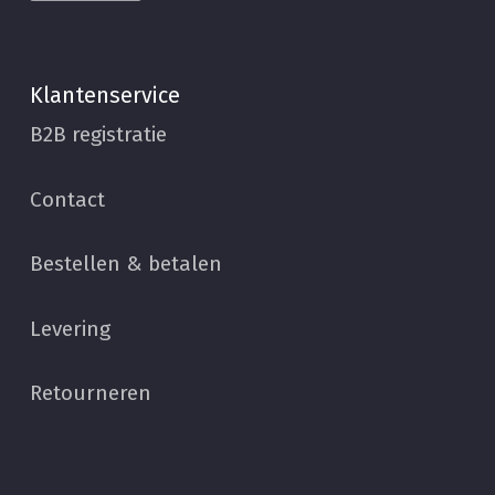
Klantenservice
B2B registratie
Contact
Bestellen & betalen
Levering
Retourneren
Subtotaal:
€
0,00