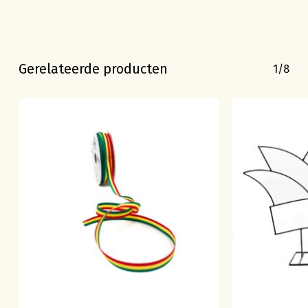
Gerelateerde producten
1/8
Geen producten in de
winkelwagen.
Go To Shop