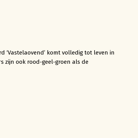
d ‘Vastelaovend’ komt volledig tot leven in
s zijn ook rood-geel-groen als de