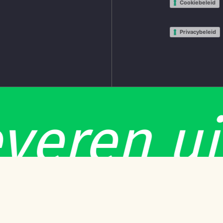
Cookiebeleid
Privacybeleid
Subtotaal:
eren uit
Bekijk