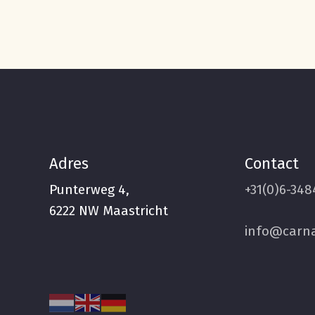
Adres
Contact
Punterweg 4,
+31(0)6-348
6222 NW Maastricht
info@carna