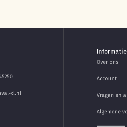
Informatie
Over ons
45250
Account
val-xl.nl
Vragen en 
Algemene v