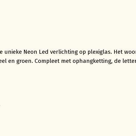
e unieke Neon Led verlichting op plexiglas. Het woor
eel en groen. Compleet met ophangketting, de letter
r