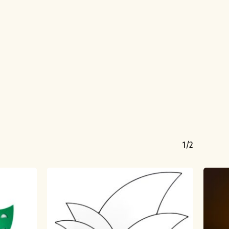
roducten in de winkelwagen.
Go To Shop
1/2