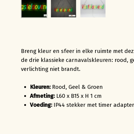
Breng kleur en sfeer in elke ruimte met dez
de drie klassieke carnavalskleuren: rood, g
verlichting niet brandt.
Kleuren:
Rood, Geel & Groen
Afmeting:
L60 x B15 x H 1 cm
Voeding:
IP44 stekker met timer adapte