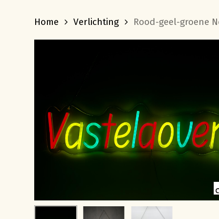
Home
Verlichting
Rood-geel-groene N