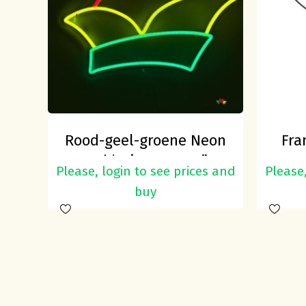
Rood-geel-groene Neon
Fra
Led ‘Prinsenmuts”
Please, login to see prices and
Please,
buy