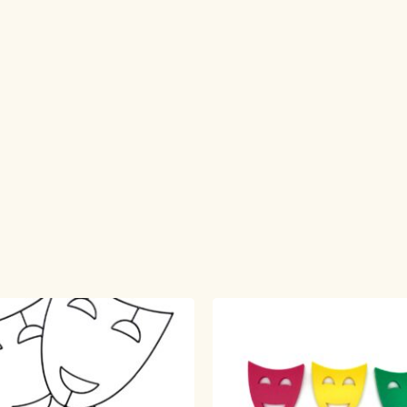
Geen p