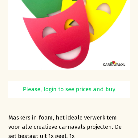
Maskers rood-geel-groen foam 30cm 3
Please, login to see prices and buy
stuks
Maskers in foam, het ideale verwerkitem
voor alle creatieve carnavals projecten. De
set bestaat uit 1x geel, 1x