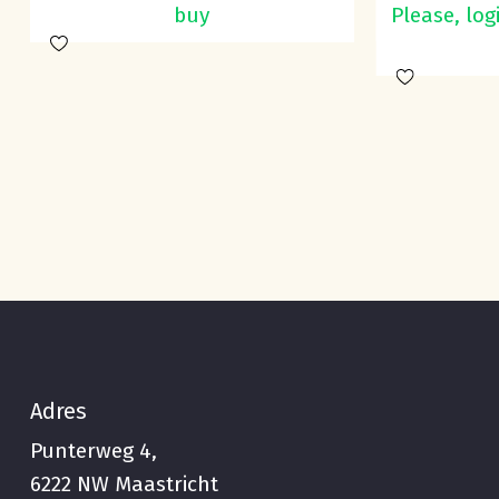
buy
Please, log
Adres
Punterweg 4,
6222 NW Maastricht