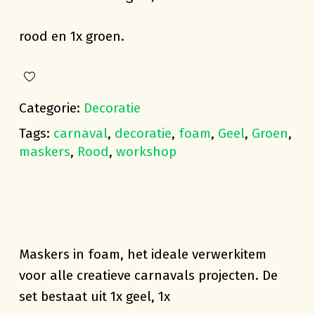
rood en 1x groen.
Categorie:
Decoratie
Tags:
carnaval
,
decoratie
,
foam
,
Geel
,
Groen
,
maskers
,
Rood
,
workshop
Maskers in foam, het ideale verwerkitem
voor alle creatieve carnavals projecten. De
set bestaat uit 1x geel, 1x