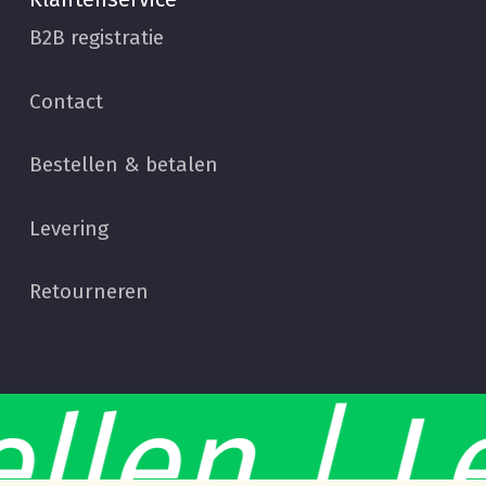
B2B registratie
Contact
Bestellen & betalen
Levering
Retourneren
Subtotaal:
€
0,00
llen | L
Bekijk Winkelwagen
Afrekenen