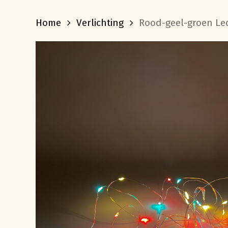
Home
Verlichting
Rood-geel-groen Led