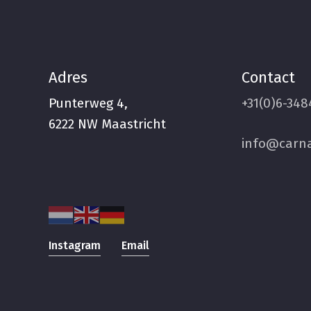
Adres
Contact
Punterweg 4,
+31(0)6-348
6222 NW Maastricht
info@carna
Instagram
Email