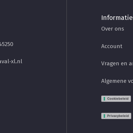
Informatie
Over ons
45250
Account
val-xl.nl
Vragen en 
Algemene v
Cookiebeleid
Privacybeleid