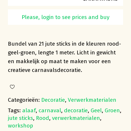
Please, login to see prices and buy
Jute sticks rood-geel-groen 1 meter
Bundel van 21 jute sticks in de kleuren rood-
geel-groen, lengte 1 meter. Licht in gewicht
en makkelijk op maat te maken voor een
creatieve carnavalsdecoratie.
Categorieën:
Decoratie
,
Verwerkmaterialen
Tags:
alaaf
,
carnaval
,
decoratie
,
Geel
,
Groen
,
jute sticks
,
Rood
,
verwerkmaterialen
,
workshop