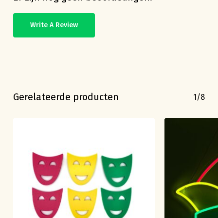
Write A Review
Gerelateerde producten
1/8
Geen producten in de
winkelwagen.
Go To Shop