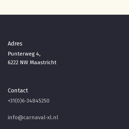
Adres
Punterweg 4,
6222 NW Maastricht
Contact
+31(0)6-34845250
info@carnaval-xl.nl