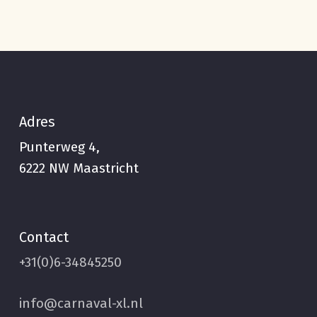
Adres
Punterweg 4,
6222 NW Maastricht
Contact
+31(0)6-34845250
info@carnaval-xl.nl