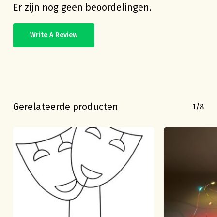
Er zijn nog geen beoordelingen.
Write A Review
Gerelateerde producten
1/8
Geen producten in de
winkelwagen.
Go To Shop