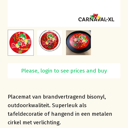
Ronde carnavals placemat diameter 42 cm
Please, login to see prices and buy
brandvertragend
Placemat van brandvertragend bisonyl,
outdoorkwaliteit. Superleuk als
tafeldecoratie of hangend in een metalen
cirkel met verlichting.