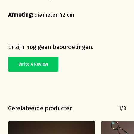
Afmeting:
diameter 42 cm
Er zijn nog geen beoordelingen.
Write A Review
Geen producten in de
winkelwagen.
Gerelateerde producten
1/8
Go To Shop