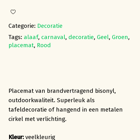
Categorie:
Decoratie
Tags:
alaaf
,
carnaval
,
decoratie
,
Geel
,
Groen
,
placemat
,
Rood
Placemat van brandvertragend bisonyl,
outdoorkwaliteit. Superleuk als
tafeldecoratie of hangend in een metalen
cirkel met verlichting.
Kleur:
veelkleurig