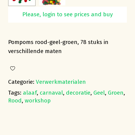
Please, login to see prices and buy
Pompoms rood-geel-groen
Pompoms rood-geel-groen, 78 stuks in
verschillende maten
Categorie:
Verwerkmaterialen
Tags:
alaaf
,
carnaval
,
decoratie
,
Geel
,
Groen
,
Rood
,
workshop