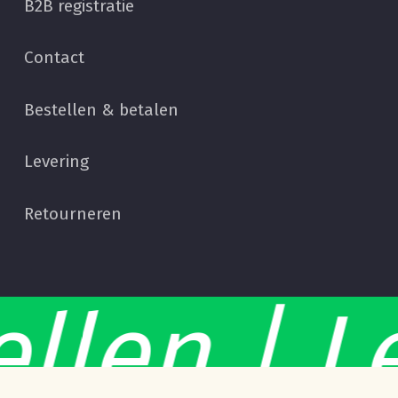
B2B registratie
Contact
Bestellen & betalen
Levering
Retourneren
Subtotaal:
€
0,00
llen | L
Bekijk Winkelwagen
Afrekenen