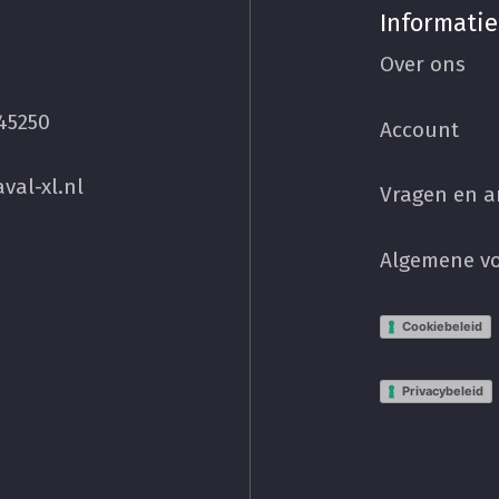
Informatie
Over ons
45250
Account
val-xl.nl
Vragen en 
Algemene v
Cookiebeleid
Privacybeleid