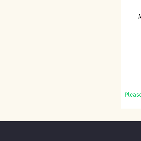
Please
Lees Ve