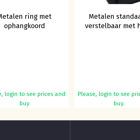
Geen p
Metalen ring met
Metalen standa
ophangkoord
verstelbaar met 
, login to see prices and
Please, login to see pr
buy
buy
rder