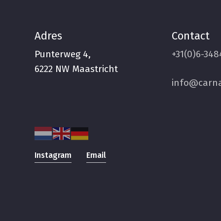
Adres
Contact
Punterweg 4,
+31(0)6-348
6222 NW Maastricht
info@carna
Instagram
Email