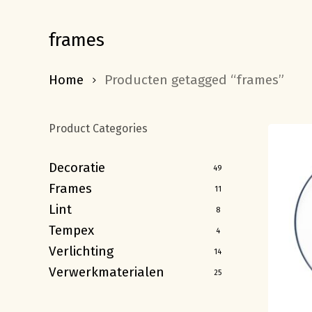
frames
Home
Producten getagged “frames”
Product Categories
Decoratie
49
Frames
11
Lint
8
Tempex
4
Verlichting
14
Verwerkmaterialen
25