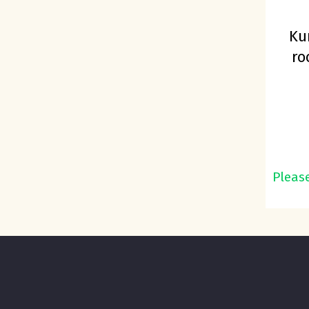
Ku
ro
Please