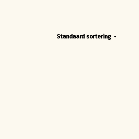
Standaard sortering
roducten in de winkelwagen.