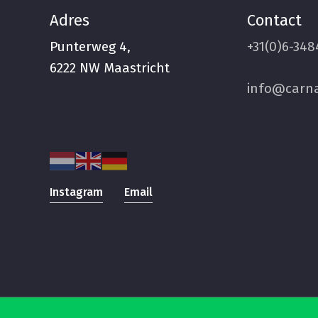
Adres
Contact
Punterweg 4,
+31(0)6-348
6222 NW Maastricht
info@carna
Instagram
Email