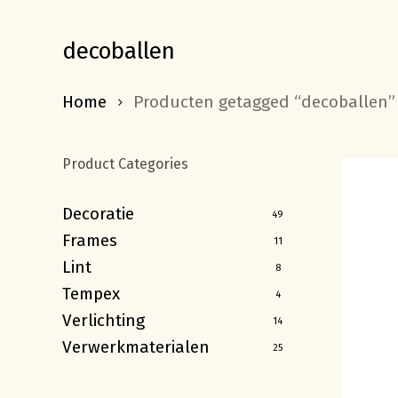
decoballen
Home
Producten getagged “decoballen”
Product Categories
Decoratie
49
Frames
11
Lint
8
Tempex
4
Verlichting
14
Verwerkmaterialen
25