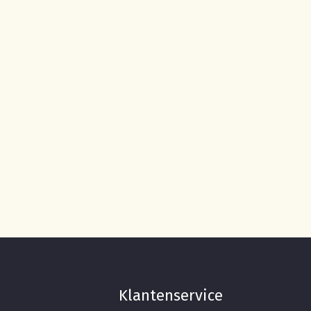
Go To Shop
Klantenservice