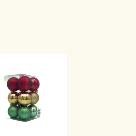
Geen p