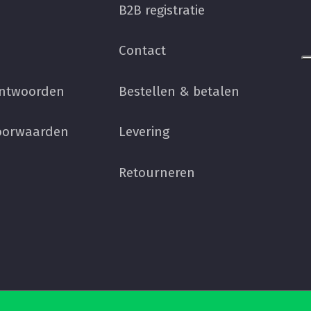
B2B registratie
Contact
antwoorden
Bestellen & betalen
oorwaarden
Levering
Retourneren
€
0,00