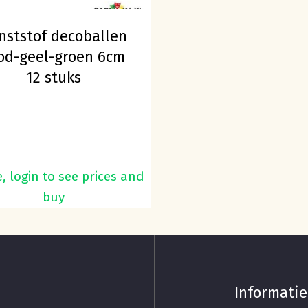
nststof decoballen
od-geel-groen 6cm
12 stuks
, login to see prices and
buy
Informatie